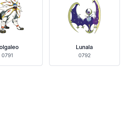
olgaleo
Lunala
0791
0792