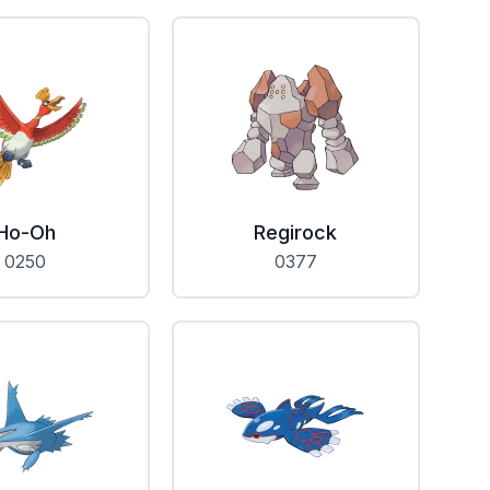
Ho-Oh
Regirock
0250
0377