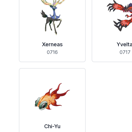
Xerneas
Yvelta
0716
0717
Chi-Yu