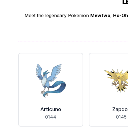
L
Meet the legendary Pokemon
Mewtwo
,
Ho-Oh
Articuno
Zapdo
0144
0145